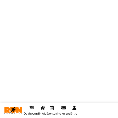
Dashboard
Início
Eventos
Ingressos
Entrar